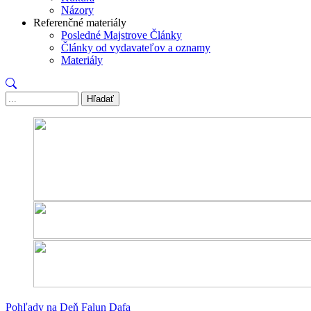
Názory
Referenčné materiály
Posledné Majstrove Články
Články od vydavateľov a oznamy
Materiály
Hľadať
Pohľady na Deň Falun Dafa