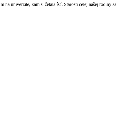
a univerzite, kam si želala ísť. Starosti celej našej rodiny sa