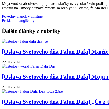
Moja vnučka absolvovala prijímacie skúšky na vysokú školu podľa plánu
zmenili na úsmevy a tmavé mračná sa rozplynuli. Vieme, že Majster L
Pôvodný článok v čínštine
Preklad do angličtiny
Ďalšie články z rubriky
[Oslava Svetového dňa Falun Dafa] Manže
22. 06. 2026
[Oslava Svetového dňa Falun Dafa] Moja r
21. 06. 2026
[Oslava Svetového dňa Falun Dafa] „Čo z 