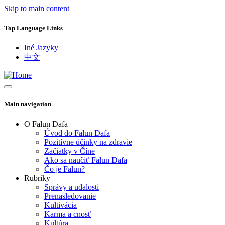
Skip to main content
Top Language Links
Iné Jazyky
中文
Main navigation
O Falun Dafa
Úvod do Falun Dafa
Pozitívne účinky na zdravie
Začiatky v Číne
Ako sa naučiť Falun Dafa
Čo je Falun?
Rubriky
Správy a udalosti
Prenasledovanie
Kultivácia
Karma a cnosť
Kultúra