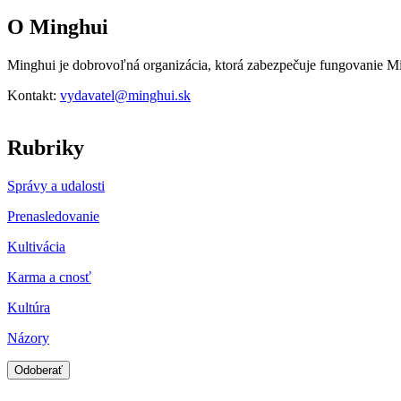
O Minghui
Minghui je dobrovoľná organizácia, ktorá zabezpečuje fungovanie M
Kontakt:
vydavatel@minghui.sk
Rubriky
Správy a udalosti
Prenasledovanie
Kultivácia
Karma a cnosť
Kultúra
Názory