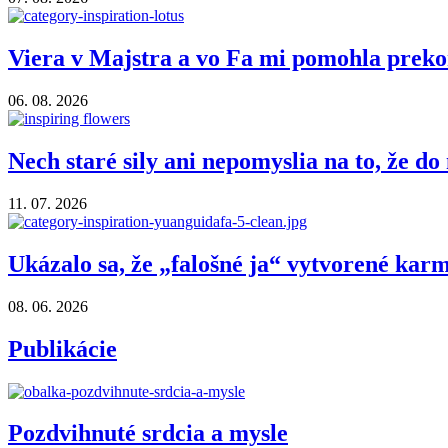
Viera v Majstra a vo Fa mi pomohla prek
06. 08. 2026
Nech staré sily ani nepomyslia na to, že 
11. 07. 2026
Ukázalo sa, že „falošné ja“ vytvorené kar
08. 06. 2026
Publikácie
Pozdvihnuté srdcia a mysle