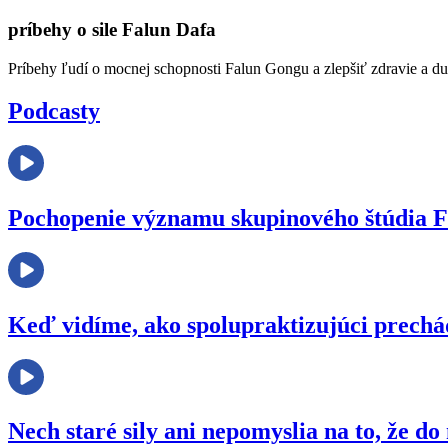
príbehy o sile Falun Dafa
Príbehy ľudí o mocnej schopnosti Falun Gongu a zlepšiť zdravie a d
Podcasty
Pochopenie významu skupinového štúdia 
Keď vidíme, ako spolupraktizujúci prechá
Nech staré sily ani nepomyslia na to, že 