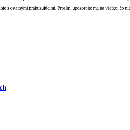
e s ostatnými praktizujúcimi. Prosím, upozornite ma na všetko, čo nie
ých