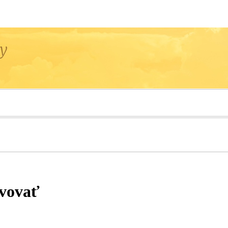
ivovať