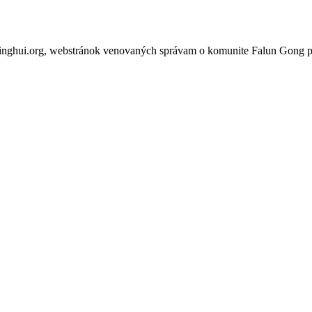
inghui.org, webstránok venovaných správam o komunite Falun Gong po 