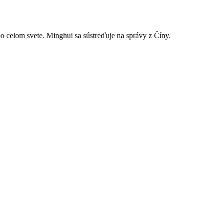
celom svete. Minghui sa sústreďuje na správy z Číny.