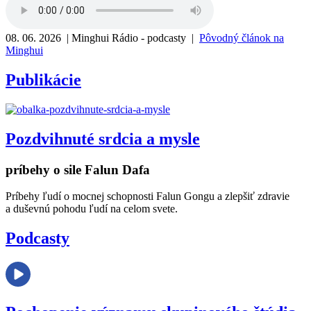
file
08. 06. 2026 | Minghui Rádio - podcasty |
Pôvodný článok na
Minghui
Publikácie
Pozdvihnuté srdcia a mysle
príbehy o sile Falun Dafa
Príbehy ľudí o mocnej schopnosti Falun Gongu a zlepšiť zdravie
a duševnú pohodu ľudí na celom svete.
Podcasty