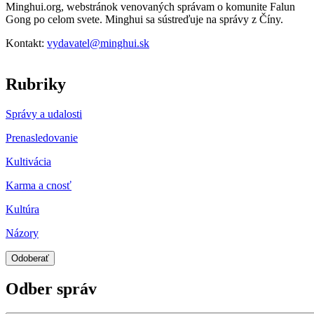
Minghui.org, webstránok venovaných správam o komunite Falun
Gong po celom svete. Minghui sa sústreďuje na správy z Číny.
Kontakt:
vydavatel@minghui.sk
Rubriky
Správy a udalosti
Prenasledovanie
Kultivácia
Karma a cnosť
Kultúra
Názory
Odber správ