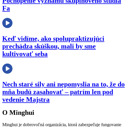
Pochopenie významu skupinového štúdia
Fa
Keď vidíme, ako spolupraktizujúci
prechádza skúškou, mali by sme
kultivovať seba
Nech staré sily ani nepomyslia na to, že do
mňa budú zasahovať – patrím len pod
vedenie Majstra
O Minghui
Minghui je dobrovoľná organizácia, ktorá zabezpečuje fungovanie