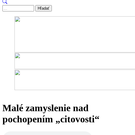
Hľadať
Malé zamyslenie nad
pochopením „citovosti“
Audio