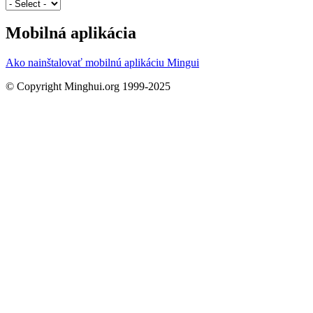
Mobilná aplikácia
Ako nainštalovať mobilnú aplikáciu Mingui
© Copyright Minghui.org 1999-2025