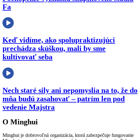
Fa
Keď vidíme, ako spolupraktizujúci
prechádza skúškou, mali by sme
kultivovať seba
Nech staré sily ani nepomyslia na to, že do
mňa budú zasahovať – patrím len pod
vedenie Majstra
O Minghui
Minghui je dobrovoľná organizácia, ktorá zabezpečuje fungovanie