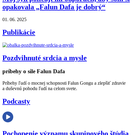
opakovala „Falun Dafa je dobrý“
01. 06. 2025
Publikácie
Pozdvihnuté srdcia a mysle
príbehy o sile Falun Dafa
Príbehy ľudí o mocnej schopnosti Falun Gongu a zlepšiť zdravie
a duševnú pohodu ľudí na celom svete.
Podcasty
Pochopenie významu skupinového štúdia