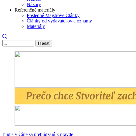
Názory
Referenčné materiály
Posledné Majstrove Články
Články od vydavateľov a oznamy
Materiály
Hľadať
Ľudia v Číne sa prebúdzajú k pravde