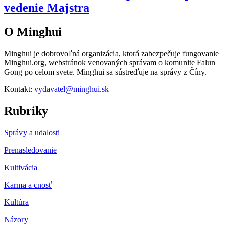
vedenie Majstra
O Minghui
Minghui je dobrovoľná organizácia, ktorá zabezpečuje fungovanie
Minghui.org, webstránok venovaných správam o komunite Falun
Gong po celom svete. Minghui sa sústreďuje na správy z Číny.
Kontakt:
vydavatel@minghui.sk
Rubriky
Správy a udalosti
Prenasledovanie
Kultivácia
Karma a cnosť
Kultúra
Názory