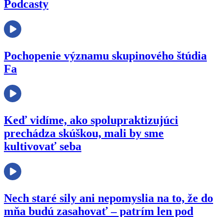
Podcasty
Pochopenie významu skupinového štúdia
Fa
Keď vidíme, ako spolupraktizujúci
prechádza skúškou, mali by sme
kultivovať seba
Nech staré sily ani nepomyslia na to, že do
mňa budú zasahovať – patrím len pod