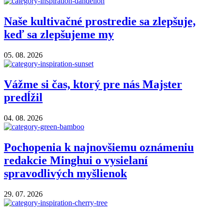
Naše kultivačné prostredie sa zlepšuje,
keď sa zlepšujeme my
05. 08. 2026
Vážme si čas, ktorý pre nás Majster
predĺžil
04. 08. 2026
Pochopenia k najnovšiemu oznámeniu
redakcie Minghui o vysielaní
spravodlivých myšlienok
29. 07. 2026